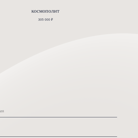
основа
космополит
283 000
₽
305 000
₽