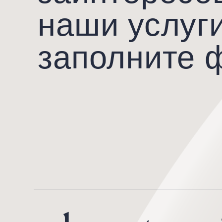
Санкт-Петербург, ул. Чапаева 
+7 (812) 244-20-30
17, к. 2, стр. 1, помещение 9Н
Вт-Сб
10.00 — 20.00
График работы
Вс, Пн
по записи