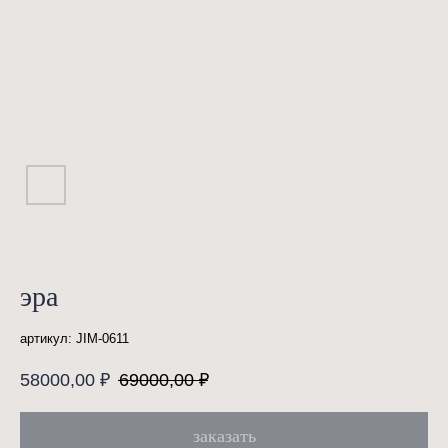
эра
артикул:
JIM-0611
58000,00
₽
69000,00
₽
заказать