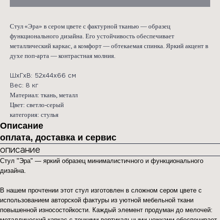
Стул «Эра» в сером цвете с фактурной тканью — образец
функционального дизайна. Его устойчивость обеспечивает
металлический каркас, а комфорт — обтекаемая спинка. Яркий акцент в
духе поп-арта — контрастная молния.
ШхГхВ: 52х44х66 см
Вес: 8 кг
Материал: ткань, металл
Цвет: светло-серый
категория: стулья
Описание
оплата, доставка и сервис
описание
Стул "Эра" — яркий образец минималистичного и функционального
дизайна.
В нашем прочтении этот стул изготовлен в сложном сером цвете с
использованием авторской фактуры из уютной мебельной ткани
повышенной износостойкости. Каждый элемент продуман до мелочей:
металлический каркас с тонкими вертикальными ножками обеспечивает