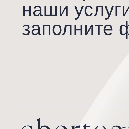
Санкт-Петербург, ул. Чапаева 
+7 (812) 244-20-30
17, к. 2, стр. 1, помещение 9Н
Вт-Сб
10.00 — 20.00
График работы
Вс, Пн
по записи