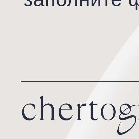
Санкт-Петербург, ул. Чапаева 
+7 (812) 244-20-30
17, к. 2, стр. 1, помещение 9Н
Вт-Сб
10.00 — 20.00
График работы
Вс, Пн
по записи
политика обработки персональных данных
© 2025