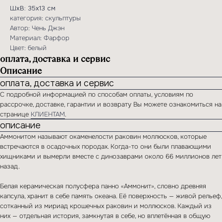
ШхВ: 35х13 см
категория: скульптуры
Автор: Чень Джэн
Материал: Фарфор
Цвет: белый
оплата, доставка и сервис
Описание
оплата, доставка и сервис
С подробной информацией по способам оплаты, условиям по
рассрочке, доставке, гарантии и возврату Вы можете ознакомиться на
странице
КЛИЕНТАМ
.
описание
Аммонитом называют окаменелости раковин моллюсков, которые
встречаются в осадочных породах. Когда-то они были плавающими
хищниками и вымерли вместе с динозаврами около 66 миллионов лет
назад.
Белая керамическая полусфера панно «Аммонит», словно древняя
капсула, хранит в себе память океана. Её поверхность — живой рельеф,
сотканный из мириад крошечных раковин и моллюсков. Каждый из
если вас
них — отдельная история, замкнутая в себе, но вплетённая в общую