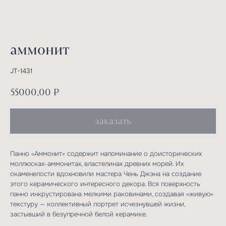
аммонит
JT-1431
55000,00
₽
заказать
Панно «Аммонит» содержит напоминание о доисторических
моллюсках-аммонитах, властелинах древних морей. Их
окаменелости вдохновили мастера Чень Джэна на создание
этого керамического интересного декора. Вся поверхность
панно инкрустирована мелкими раковинами, создавая «живую»
текстуру — коллективный портрет исчезнувшей жизни,
застывший в безупречной белой керамике.