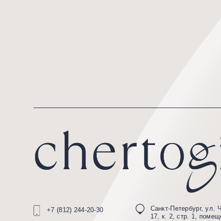
Санкт-Петербург, ул. Чапаева 
+7 (812) 244-20-30
17, к. 2, стр. 1, помещение 9Н
Вт-Сб
10.00 — 20.00
График работы
Вс, Пн
по записи
политика обработки персональных данных
© 2025