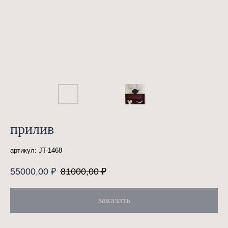
прилив
артикул:
JT-1468
55000,00
₽
81000,00
₽
заказать