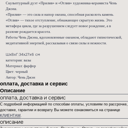
Скульптурный дуэт «Прилив» и «Отлив» художника-керамиста Чень
Джэна.
«Прилив» — это сила и напор океана, способная расколоть камень.
«Отлив» — тихое отступление, обнажающее скрытую жизнь. Это
метафора цикла, где за разрушением следует новое рождение, а в
разломе рождается красота.
Работы Чень Джэна, вдохновленные океаном, обладают гипнотической,
медитативной энергией, рассказывая о связи силы и нежности.
ШхВхГ:34х27х6 см
категория: вазы
Материал: фарфор
Цвет: черный
Автор: Чень Джэн
оплата, доставка и сервис
Описание
оплата, доставка и сервис
С подробной информацией по способам оплаты, условиям по рассрочке,
доставке, гарантии и возврату Вы можете ознакомиться на странице
КЛИЕНТАМ
.
описание