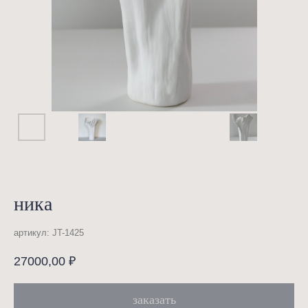
ника
артикул:
JT-1425
27000,00
₽
заказать