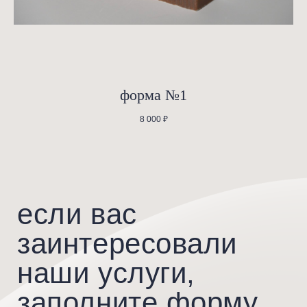
*
услуги
о проекте
события
форма №1
каталог
коллаборации
контакты
8 000
₽
Санкт-Петербург, ул. Чапаева д.
+7 (812) 244-20-30
17, к. 2, стр. 1, помещение 9Н
Вт-Сб
10.00 — 20.00
График работы
Вс, Пн
по записи
политика обработки
*Instagram принадлежит компании Meta,
© 2025
которая признана экстремистской
персональных данных
организацией и запрещена
на территории России.
p
owered by us