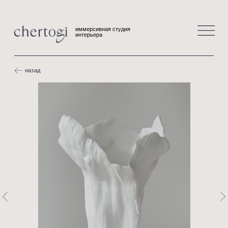
иммерсивная студия
интерьера
назад